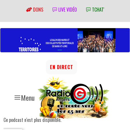
DONS
LIVE VIDÉO
TCHAT'
EN DIRECT
Menu
Ce podcast n'est plus disponible.