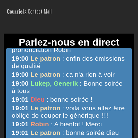
Courriel :
Contact Mail