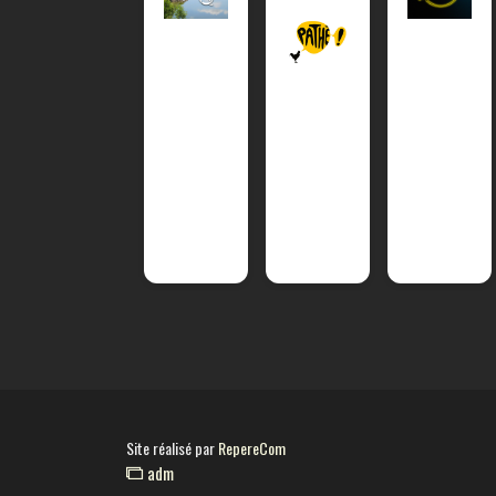
Site réalisé par
RepereCom
adm