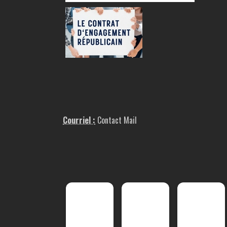
Courriel :
Contact Mail