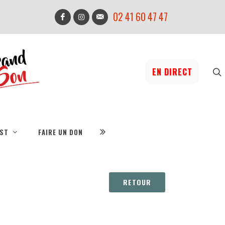
02 41 60 47 47
EN DIRECT
IST
FAIRE UN DON
RETOUR