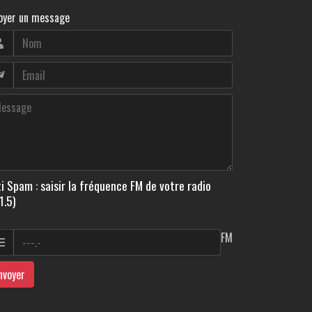
oyer un message
i Spam : saisir la fréquence FM de votre radio
1.5)
FM
nvoyer