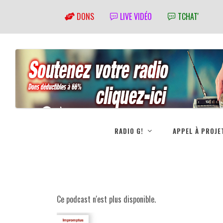
DONS
LIVE VIDÉO
TCHAT'
RADIO G!
APPEL À PROJE
Ce podcast n'est plus disponible.