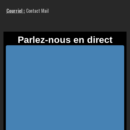
Courriel :
Contact Mail