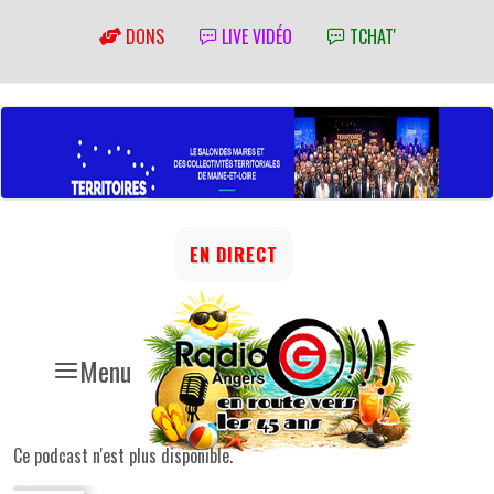
DONS
LIVE VIDÉO
TCHAT'
EN DIRECT
Menu
Ce podcast n'est plus disponible.