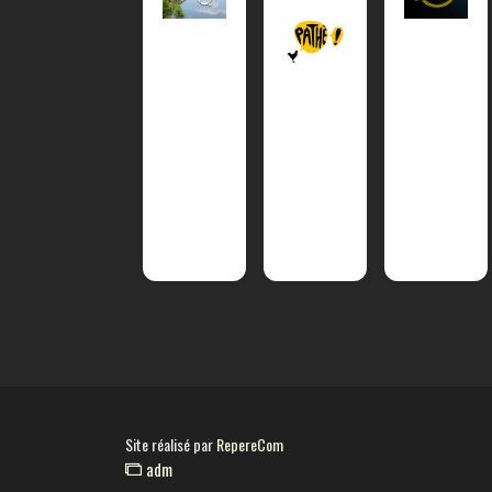
Site réalisé par
RepereCom
adm