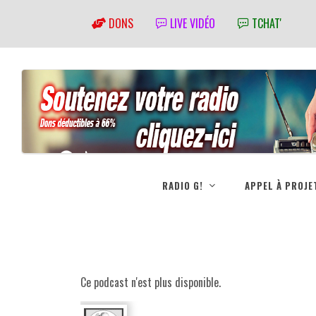
DONS
LIVE VIDÉO
TCHAT'
RADIO G!
APPEL À PROJE
Ce podcast n'est plus disponible.