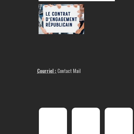
Courriel :
Contact Mail