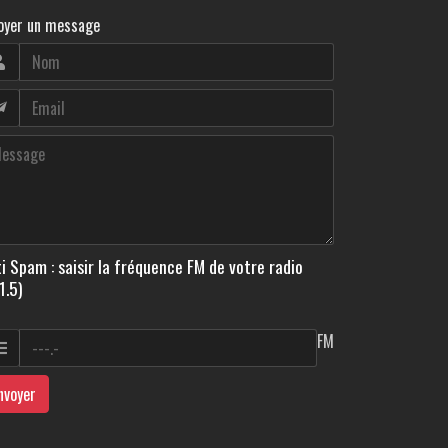
oyer un message
i Spam : saisir la fréquence FM de votre radio
1.5)
FM
nvoyer