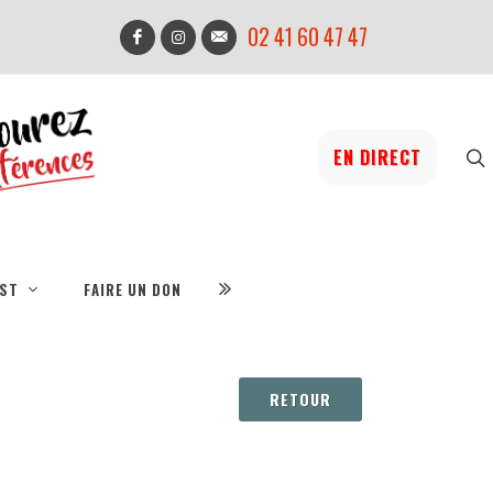
02 41 60 47 47
EN DIRECT
IST
FAIRE UN DON
RETOUR