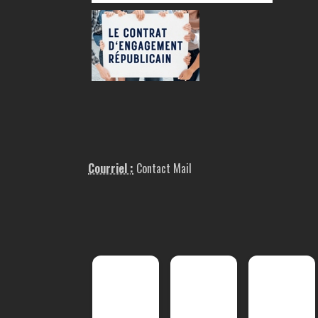
Courriel :
Contact Mail