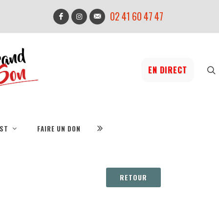
02 41 60 47 47
EN DIRECT
IST
FAIRE UN DON
RETOUR