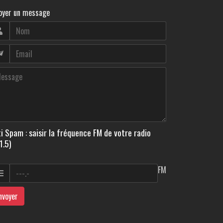
oyer un message
i Spam : saisir la fréquence FM de votre radio
1.5)
FM
nvoyer