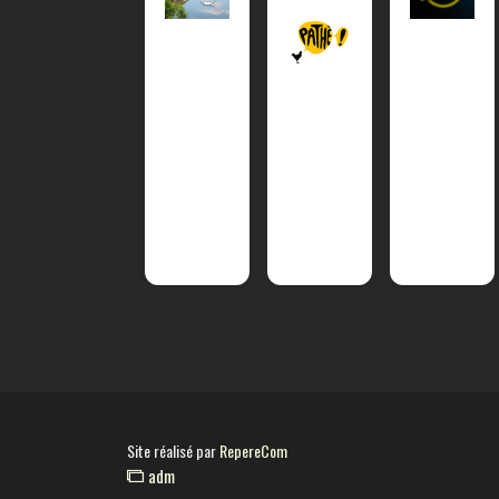
Site réalisé par
RepereCom
adm