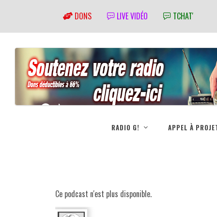
DONS
LIVE VIDÉO
TCHAT'
RADIO G!
APPEL À PROJE
Ce podcast n'est plus disponible.