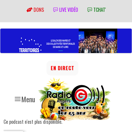
DONS
LIVE VIDÉO
TCHAT'
EN DIRECT
Menu
Ce podcast n'est plus disponible.