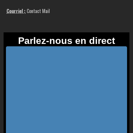
Courriel :
Contact Mail