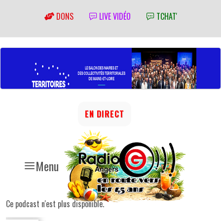
DONS
LIVE VIDÉO
TCHAT'
EN DIRECT
Menu
Ce podcast n'est plus disponible.