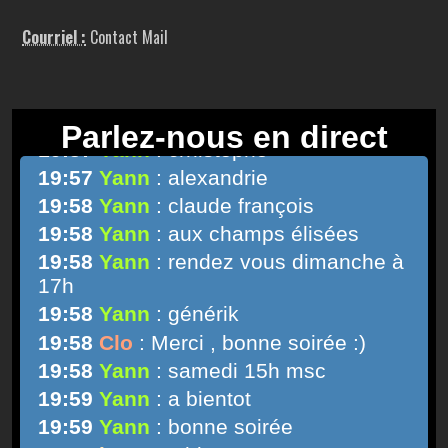
Courriel :
Contact Mail