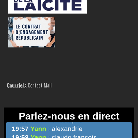
Courriel :
Contact Mail