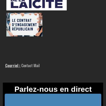
Courriel :
Contact Mail