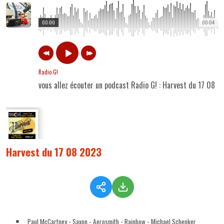
00:00
00:04
Radio G!
vous allez écouter un podcast Radio G! : Harvest du 17 08 
Harvest du 17 08 2023
Paul McCartney - Saxon - Aerosmith - Rainbow - Michael Schenker