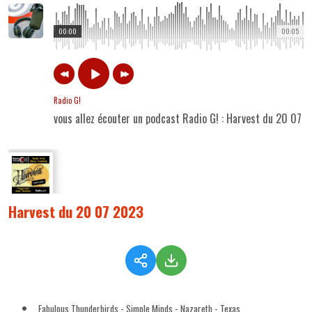
00:00
00:05
Radio G!
vous allez écouter un podcast Radio G! : Harvest du 20 07 
Harvest du 20 07 2023
Fabulous Thunderbirds - Simple Minds - Nazareth - Texas