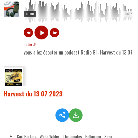
00:00
00:05
Radio G!
vous allez écouter un podcast Radio G! : Harvest du 13 07 
Harvest du 13 07 2023
Carl Perkins - Webb Wilder - The Inmates - Helloween - Saga