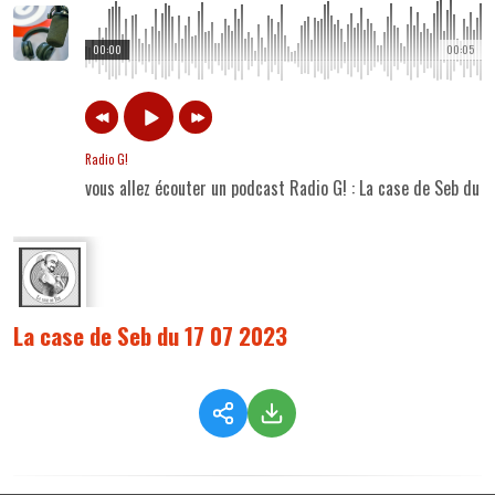
00:00
00:05
Radio G!
vous allez écouter un podcast Radio G! : La case de Seb du 
La case de Seb du 17 07 2023