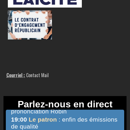
Courriel :
Contact Mail