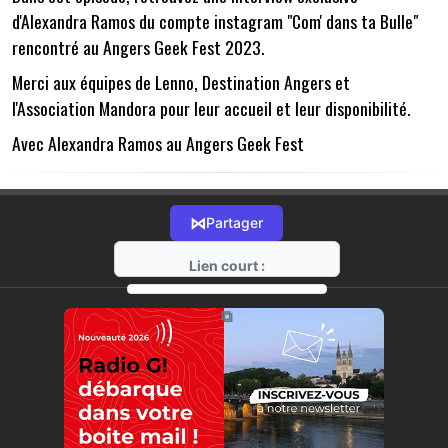
d'Alexandra Ramos du compte instagram "Com' dans ta Bulle"
rencontré au Angers Geek Fest 2023.
Merci aux équipes de Lenno, Destination Angers et
l'Association Mandora pour leur accueil et leur disponibilité.
Avec Alexandra Ramos au Angers Geek Fest
⋈
Partager
Lien court :
https://radio-g.fr?11423
⧉