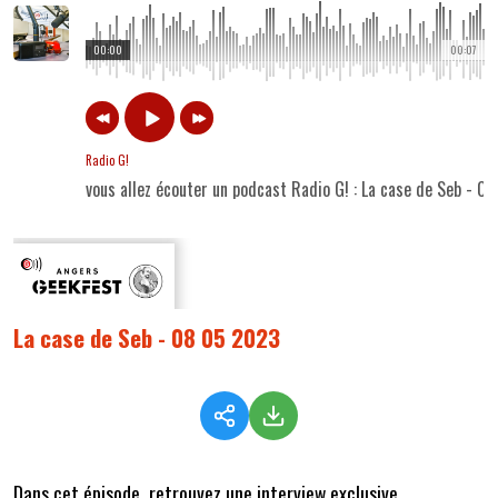
00:00
00:07
Radio G!
vous allez écouter un podcast Radio G! : La case de Seb - 0
La case de Seb - 08 05 2023
Dans cet épisode, retrouvez une interview exclusive