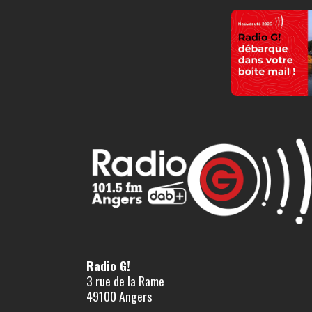
Radio G!
3 rue de la Rame
49100 Angers