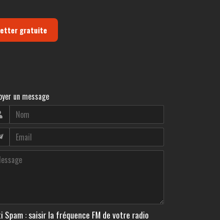
letter gratuite
oyer un message
i Spam : saisir la fréquence FM de votre radio