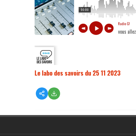
00:00
Radio G!
vous alle
Le labo des savoirs du 25 11 2023