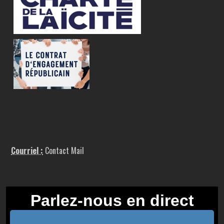
Courriel :
Contact Mail