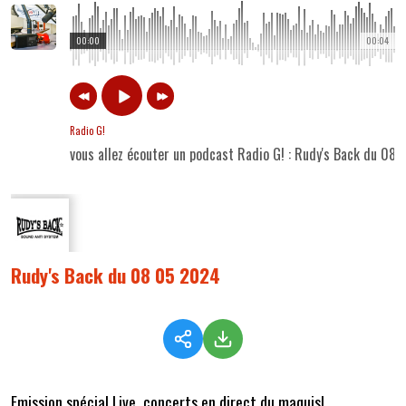
00:00
00:04
Radio G!
vous allez écouter un podcast Radio G! : Rudy's Back du 08
Rudy's Back du 08 05 2024
Emission spécial Live, concerts en direct du maquis!