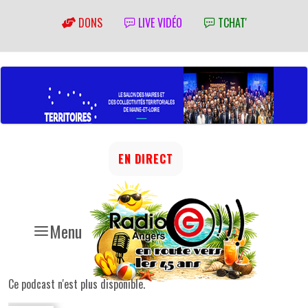
DONS
LIVE VIDÉO
TCHAT'
EN DIRECT
Menu
Ce podcast n'est plus disponible.