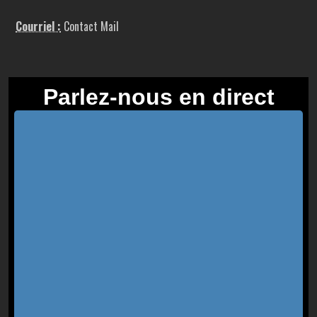
Courriel :
Contact Mail