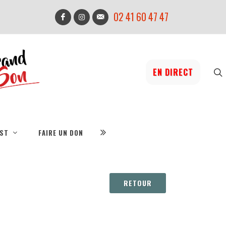
02 41 60 47 47
EN DIRECT
IST
FAIRE UN DON
RETOUR