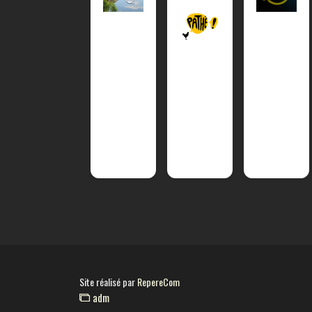
Site réalisé par
RepereCom
adm