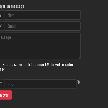
oyer un message
i Spam : saisir la fréquence FM de votre radio
1.5)
FM
nvoyer