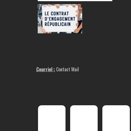
Courriel :
Contact Mail