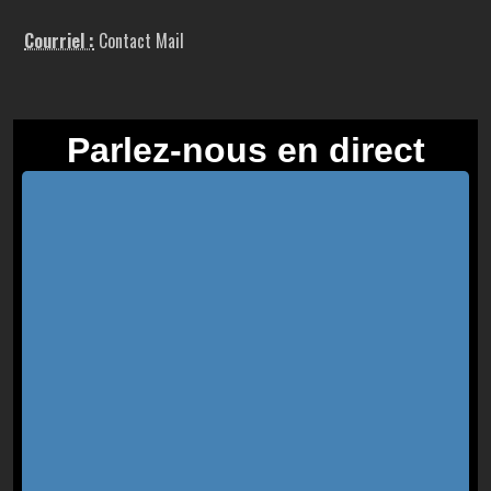
Courriel :
Contact Mail