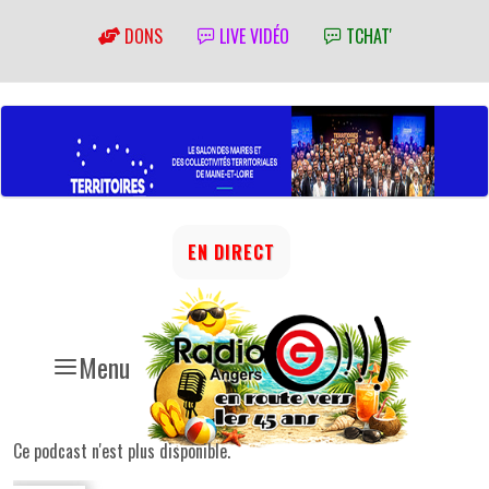
DONS
LIVE VIDÉO
TCHAT'
EN DIRECT
Menu
Ce podcast n'est plus disponible.