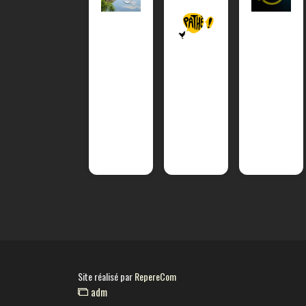
Site réalisé par
RepereCom
adm