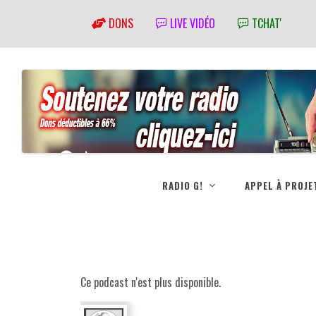
DONS
LIVE VIDÉO
TCHAT'
RADIO G!
APPEL À PROJE
Ce podcast n'est plus disponible.