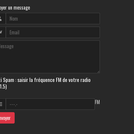
oyer un message
i Spam : saisir la fréquence FM de votre radio
1.5)
FM
nvoyer