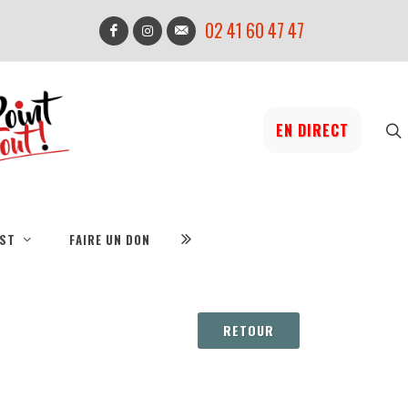
02 41 60 47 47
EN DIRECT
IST
FAIRE UN DON
RETOUR