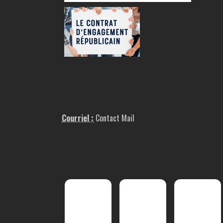
Courriel :
Contact Mail