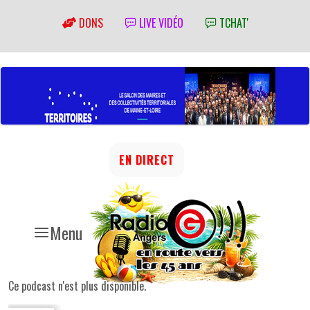
DONS
LIVE VIDÉO
TCHAT'
EN DIRECT
Menu
Ce podcast n'est plus disponible.