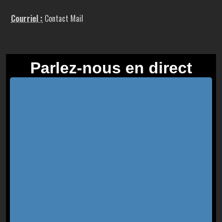
Courriel :
Contact Mail