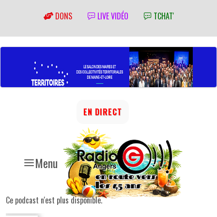
DONS
LIVE VIDÉO
TCHAT'
EN DIRECT
Menu
Ce podcast n'est plus disponible.