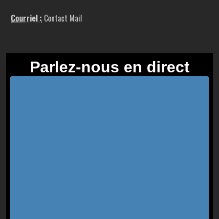
Courriel :
Contact Mail