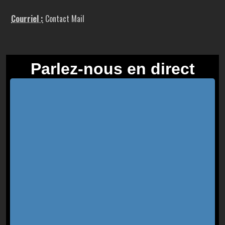
Courriel :
Contact Mail