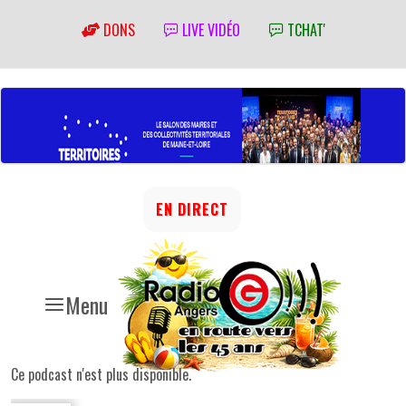
DONS
LIVE VIDÉO
TCHAT'
EN DIRECT
Menu
Ce podcast n'est plus disponible.