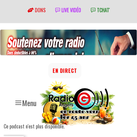
DONS
LIVE VIDÉO
TCHAT'
EN DIRECT
Menu
Ce podcast n'est plus disponible.