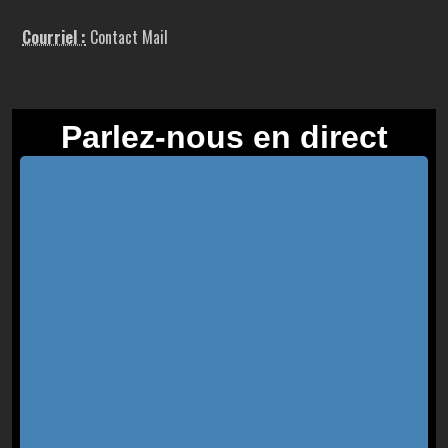
Courriel :
Contact Mail