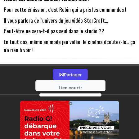
Pour cette émission, c'est Robin qui a pris les commandes !
Il vous parlera de l'univers du jeu vidéo StarCraft...
Peut-être ne sera-t-il pas seul dans le studio ??
En tout cas, même en mode jeu vidéo, le cinéma écoutez-le... ça
n'a rien à voir !
⋈
Partager
Lien court :
https://radio-g.fr?14666
⧉