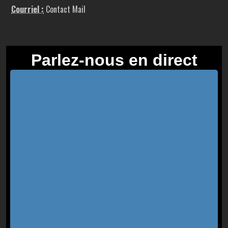
Courriel :
Contact Mail