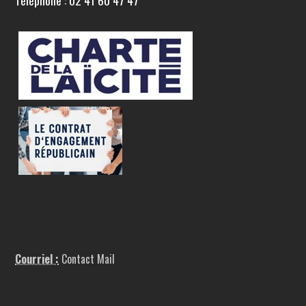
Téléphone : 02 41 60 47 47
Courriel :
Contact Mail