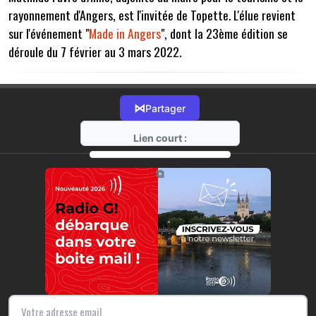
rayonnement d'Angers, est l'invitée de Topette. L'élue revient
sur l'événement "
Made in Angers
", dont la 23ème édition se
déroule du 7 février au 3 mars 2022.
⋈
Partager
Lien court :
https://radio-g.fr?7591
⧉