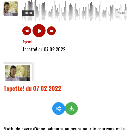
00:00
55:03
Topette!
Topette! du 07 02 2022
Topette! du 07 02 2022
Mathilde Favre d'Anne, adjointe au maire pour le tourisme et le