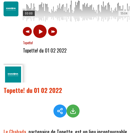
00:00
55:04
Topette!
Topette! du 01 02 2022
Topette! du 01 02 2022
Le Chabada
, partenaire de Topette, est un lieu incontournable