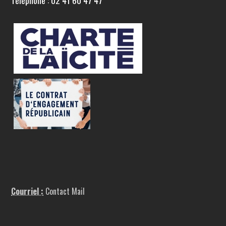
Téléphone : 02 41 60 47 47
Courriel :
Contact Mail