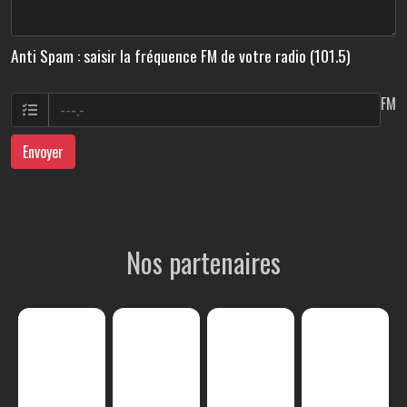
Anti Spam : saisir la fréquence FM de votre radio (101.5)
FM
Envoyer
Nos partenaires