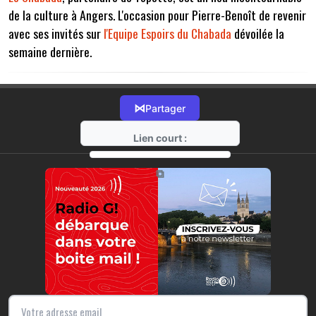
de la culture à Angers. L'occasion pour Pierre-Benoît de revenir
avec ses invités sur
l'Equipe Espoirs du Chabada
dévoilée la
semaine dernière.
⋈
Partager
Lien court :
https://radio-g.fr?7562
⧉