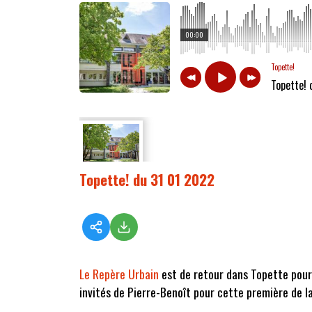
00:00
Topette!
Topette! 
Topette! du 31 01 2022
Le Repère Urbain
est de retour dans Topette pour 
invités de Pierre-Benoît pour cette première de l