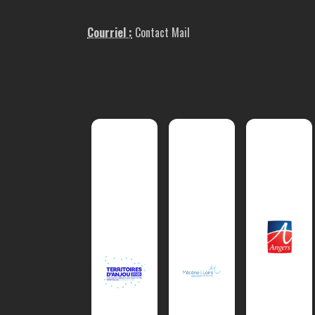
Courriel :
Contact Mail