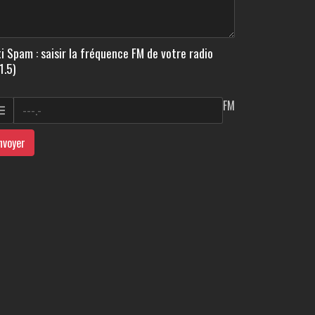
i Spam : saisir la fréquence FM de votre radio
1.5)
FM
nvoyer