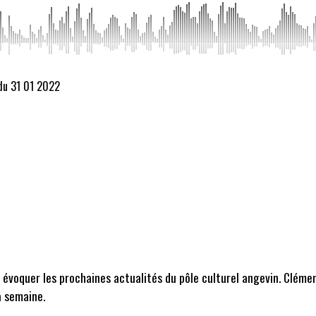
du 31 01 2022
évoquer les prochaines actualités du pôle culturel angevin. Cléme
a semaine.