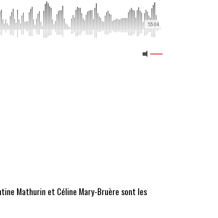
55:04
ntine Mathurin et Céline Mary-Bruère sont les