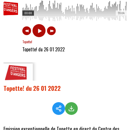
00:00
55:04
Topette!
Topette! du 26 01 2022
Topette! du 26 01 2022
Emission exceptionnelle de Topette en direct du Centre des