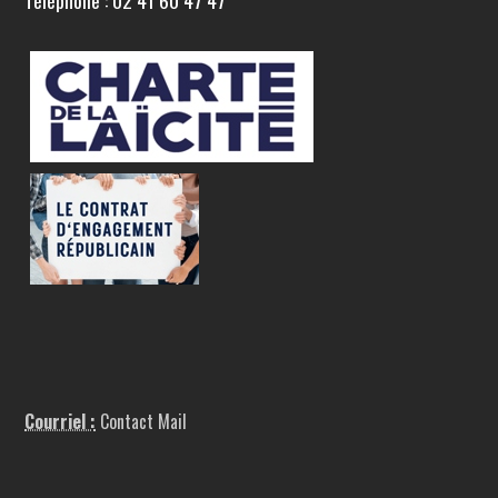
Téléphone : 02 41 60 47 47
Courriel :
Contact Mail