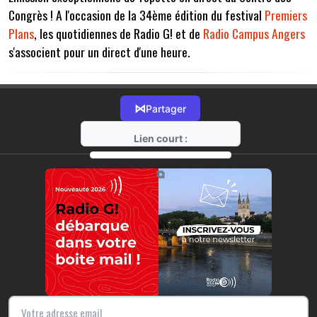
Congrès ! A l'occasion de la 34ème édition du festival
Premiers
Plans
, les quotidiennes de Radio G! et de
Radio Campus Angers
s'associent pour un direct d'une heure.
⋈
Partager
Lien court :
https://radio-g.fr?7504
⧉