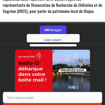
représentants de l'Association de Recherche du Châtelais et du
Segréen (ARCS), pour parler du patrimoine local de l'Anjou.
⋈
Partager
Lien court :
https://radio-g.fr?7361
⧉