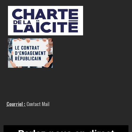
Courriel :
Contact Mail