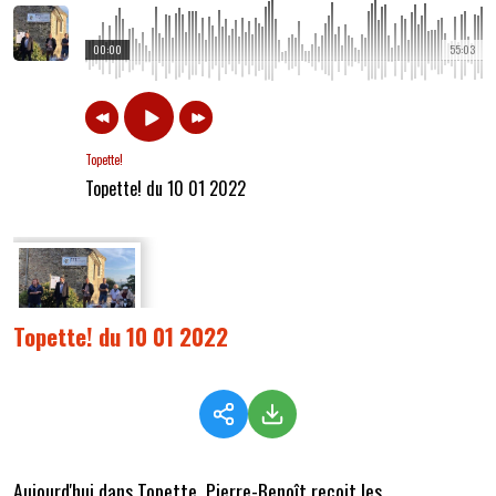
00:00
55:03
Topette!
Topette! du 10 01 2022
Topette! du 10 01 2022
Aujourd'hui dans Topette, Pierre-Benoît reçoit les