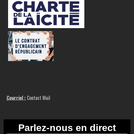
Courriel :
Contact Mail