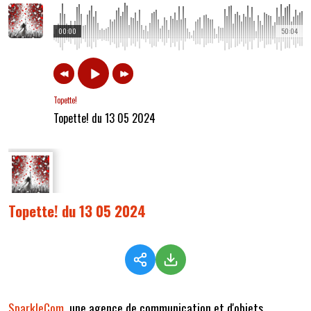
00:00
50:04
Topette!
Topette! du 13 05 2024
Topette! du 13 05 2024
SparkleCom
, une agence de communication et d'objets