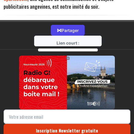
publicitaires angevines, est notre invité du soir.
⋈
Partager
Lien court :
https://radio-g.fr?14720
⧉
Inscription Newsletter gratuite