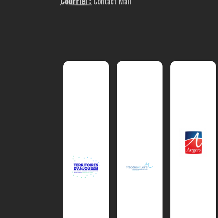
Courriel :
Contact Mail