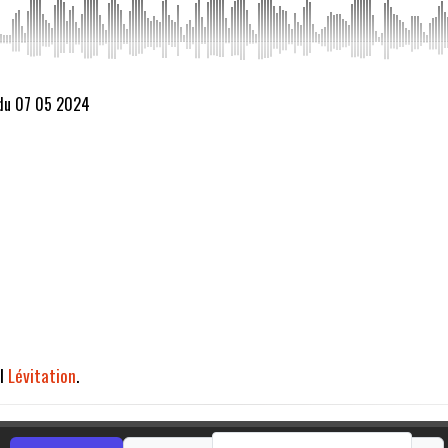
 du 07 05 2024
al
Lévitation
.