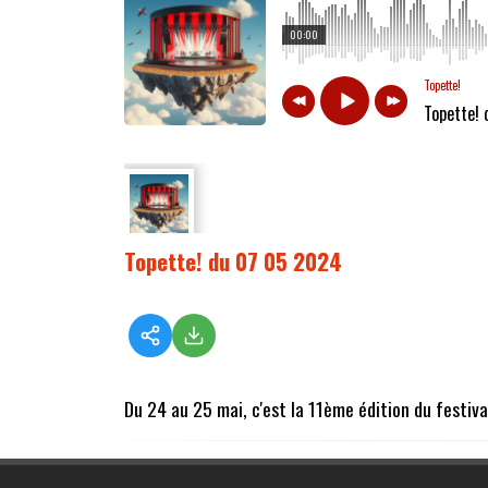
00:00
Topette!
Topette!
Topette! du 07 05 2024
Du 24 au 25 mai, c'est la 11ème édition du festiv