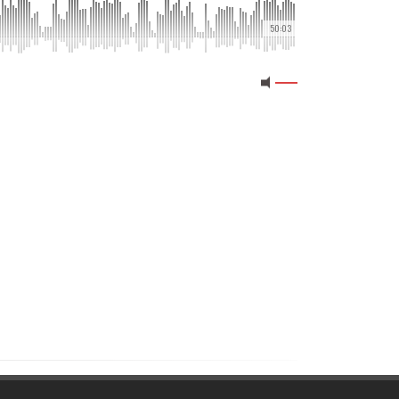
50:03