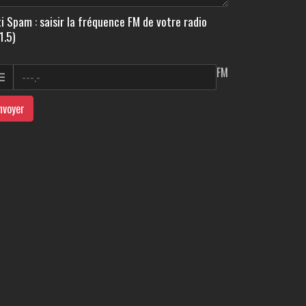
i Spam : saisir la fréquence FM de votre radio
1.5)
FM
nvoyer