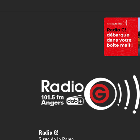
Radio G!
3 rue de la Rame