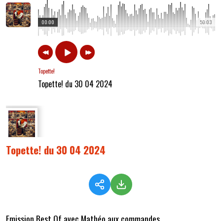
00:00
50:03
Topette!
Topette! du 30 04 2024
Topette! du 30 04 2024
Emission Best Of avec Mathéo aux commandes