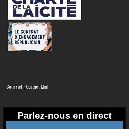
Courriel :
Contact Mail