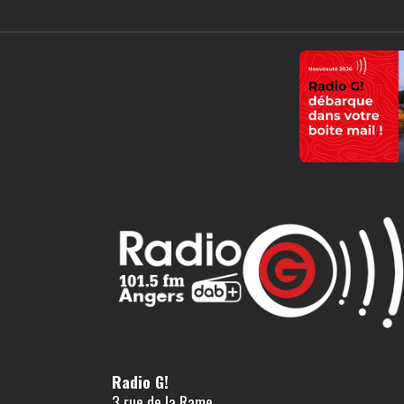
Radio G!
3 rue de la Rame