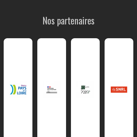
Nos partenaires