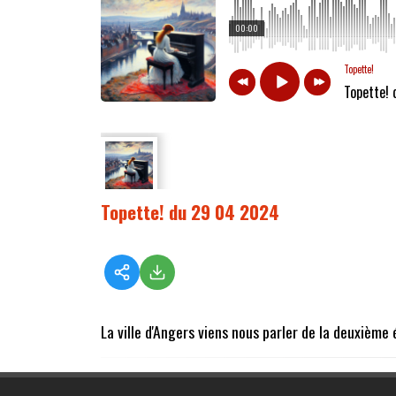
00:00
Topette!
Topette!
Topette! du 29 04 2024
La ville d'Angers viens nous parler de la deuxième