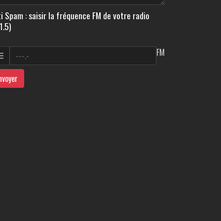
i Spam : saisir la fréquence FM de votre radio
1.5)
FM
nvoyer