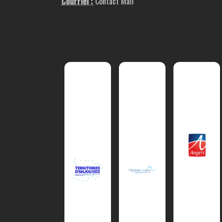
Courriel :
Contact Mail