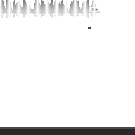
50:04