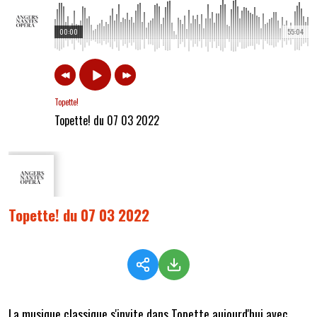
00:00
55:04
Topette!
Topette! du 07 03 2022
Topette! du 07 03 2022
La musique classique s'invite dans Topette aujourd'hui avec