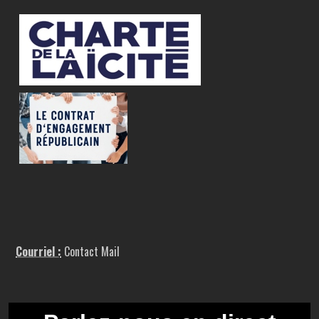
Courriel :
Contact Mail