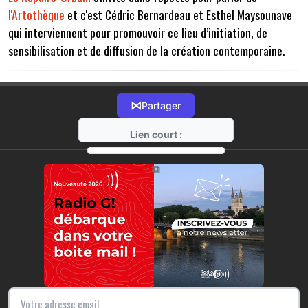
l'Artothèque
et c'est Cédric Bernardeau et Esthel Maysounave
qui interviennent pour promouvoir ce lieu d’initiation, de
sensibilisation et de diffusion de la création contemporaine.
⋈
Partager
Lien court :
https://radio-g.fr?7750
⧉