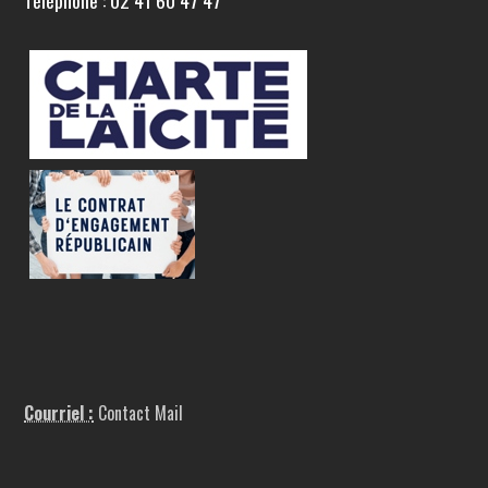
Téléphone : 02 41 60 47 47
Courriel :
Contact Mail