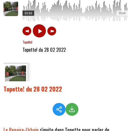
00:00
55:04
Topette!
Topette! du 28 02 2022
Topette! du 28 02 2022
Le Repaire-Urbain
s'invite dans Topette pour parler de