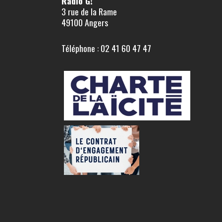
Radio G!
3 rue de la Rame
49100 Angers
Téléphone : 02 41 60 47 47