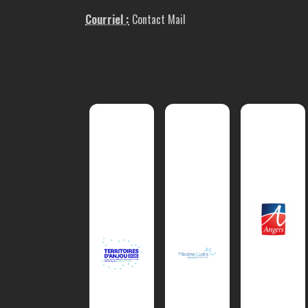
Courriel :
Contact Mail