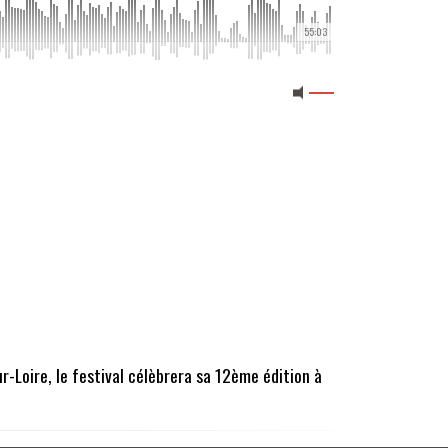
55:03
-Loire, le festival célèbrera sa 12ème édition à