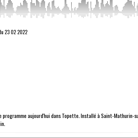
 du 23 02 2022
e programme aujourd'hui dans Topette. Installé à Saint-Mathurin-sur
in.