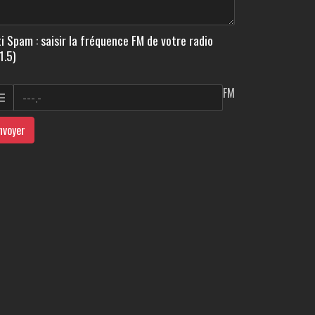
i Spam : saisir la fréquence FM de votre radio
1.5)
FM
nvoyer