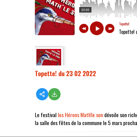
00:00
Topette!
Topette!
Topette! du 23 02 2022
Le festival
les Hérons Math'le son
dévoile son rich
la salle des fêtes de la commune le 5 mars procha