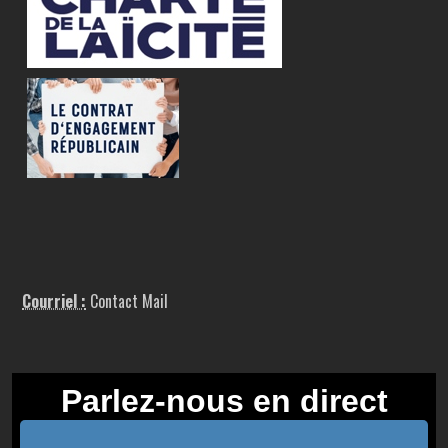
Courriel :
Contact Mail