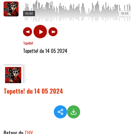
00:00
50:04
Topette!
Topette! du 14 05 2024
Topette! du 14 05 2024
Retour du
THV