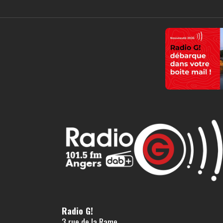
Radio G!
3 rue de la Rame