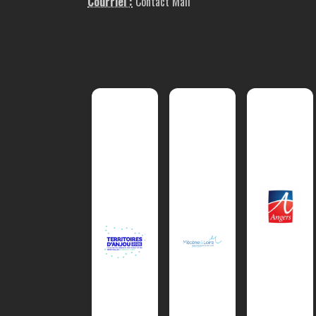
Courriel :
Contact Mail