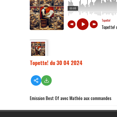
00:00
Topette!
Topette!
Topette! du 30 04 2024
Emission Best Of avec Mathéo aux commandes