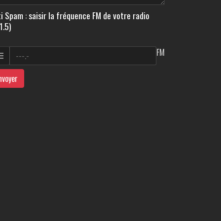
i Spam : saisir la fréquence FM de votre radio
1.5)
FM
nvoyer