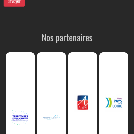
Envoyer
Nos partenaires