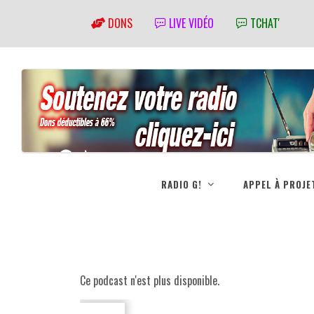
DONS
LIVE VIDÉO
TCHAT'
RADIO G!
APPEL À PROJE
Ce podcast n'est plus disponible.