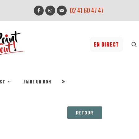
02 41 60 47 47
EN DIRECT
IST
FAIRE UN DON
RETOUR