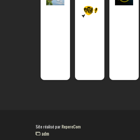
Site réalisé par
RepereCom
adm