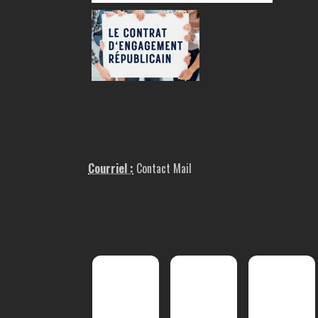
Courriel :
Contact Mail