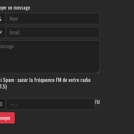
oyer un message
i Spam : saisir la fréquence FM de votre radio
1.5)
FM
nvoyer