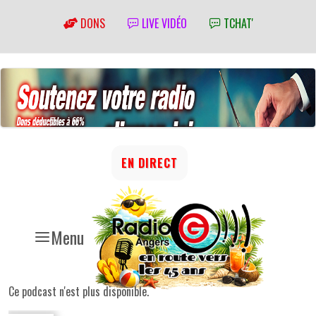
DONS
LIVE VIDÉO
TCHAT'
EN DIRECT
Menu
Ce podcast n'est plus disponible.