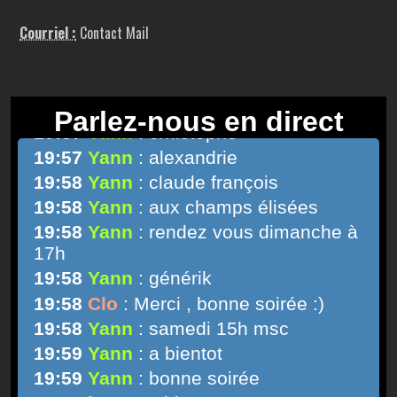
Courriel :
Contact Mail