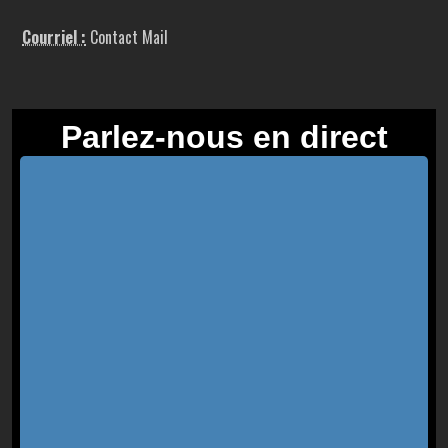
Courriel :
Contact Mail