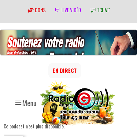
DONS
LIVE VIDÉO
TCHAT'
EN DIRECT
Menu
Ce podcast n'est plus disponible.