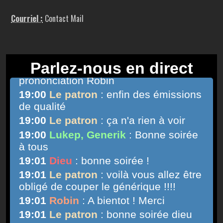
Courriel :
Contact Mail