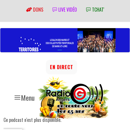
DONS
LIVE VIDÉO
TCHAT'
EN DIRECT
Menu
Ce podcast n'est plus disponible.