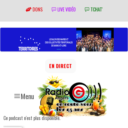
DONS
LIVE VIDÉO
TCHAT'
EN DIRECT
Menu
Ce podcast n'est plus disponible.