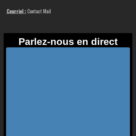
Courriel :
Contact Mail