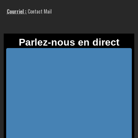
Courriel :
Contact Mail