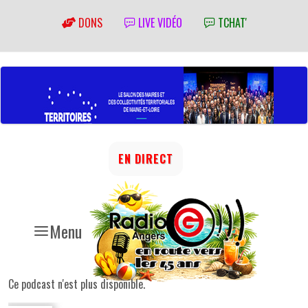
DONS
LIVE VIDÉO
TCHAT'
EN DIRECT
Menu
Ce podcast n'est plus disponible.