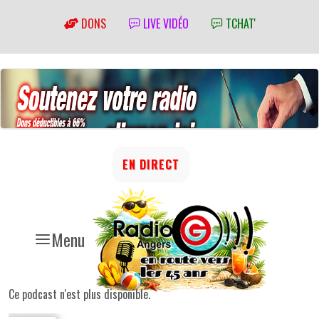
DONS
LIVE VIDÉO
TCHAT'
EN DIRECT
Menu
Ce podcast n'est plus disponible.