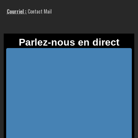
Courriel :
Contact Mail