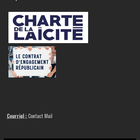
Courriel :
Contact Mail