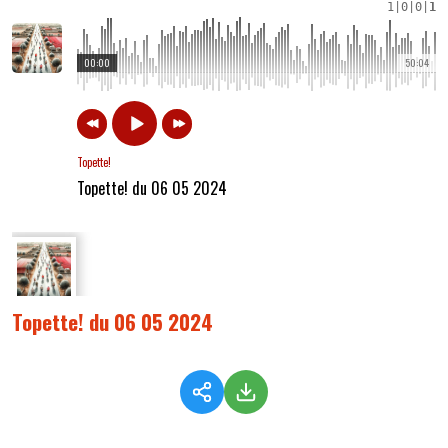
1
|
0
|
0
|
1
00:00
50:04
Topette!
Topette! du 06 05 2024
Topette! du 06 05 2024