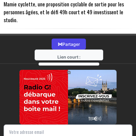
Mamie cyclette, une proposition cyclable de sortie pour les
personnes âgées, et le défi 49h court et 49 investissent le
studio.
⋈
Partager
Lien court :
https://radio-g.fr?14649
⧉