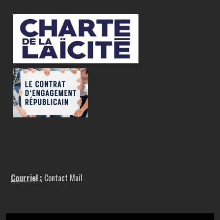
Courriel :
Contact Mail