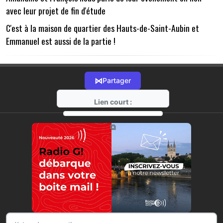
avec leur projet de fin d'étude
C'est à la maison de quartier des Hauts-de-Saint-Aubin et
Emmanuel est aussi de la partie !
⋈
Partager
Lien court :
https://radio-g.fr?13795
⧉