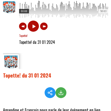
00:00
50:03
Topette!
Topette! du 31 01 2024
Topette! du 31 01 2024
Amandine et François nous parle de leur évènement en lien